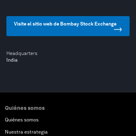
Visite el sitio web de Bombay Stock Exchange
Headquarters
India
Quiénes somos
Quiénes somos
Nuestra estrategia