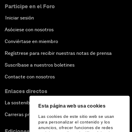
Participe en el Foro
Iniciar sesión
Asóciese con nosotros
Conviértase en miembro
Regístrese para recibir nuestras notas de prensa
Suscríbase a nuestros boletines
Contacte con nosotros
Enlaces directos
La sostenibilidad en el Foro
Esta página web usa cookies
Carreras profesionales
Las cookies de este sitio web se usan
para personalizar el contenido y los
anuncios, ofrecer funciones de redes
Ediciones en otros idiomas