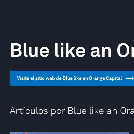
Blue like an O
Visite el sitio web de Blue like an Orange Capital
Artículos por Blue like an Or