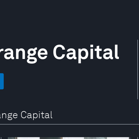
range Capital
ange Capital