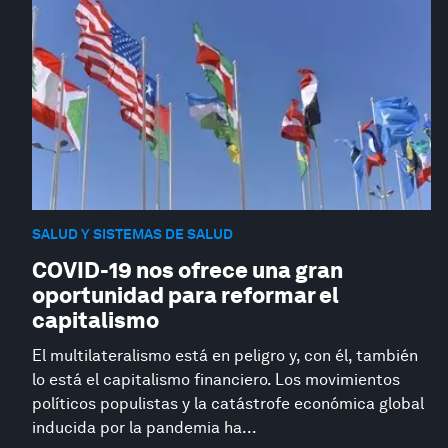
SALUD Y SISTEMAS DE SALUD
COVID-19 nos ofrece una gran
oportunidad para reformar el
capitalismo
El multilateralismo está en peligro y, con él, también
lo está el capitalismo financiero. Los movimientos
políticos populistas y la catástrofe económica global
inducida por la pandemia ha...