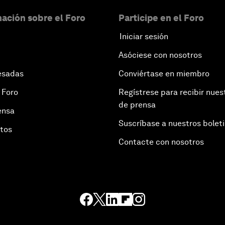
ación sobre el Foro
Participe en el Foro
Iniciar sesión
Asóciese con nosotros
esadas
Conviértase en miembro
 Foro
Regístrese para recibir nues
de prensa
ensa
Suscríbase a nuestros bolet
otos
Contacte con nosotros