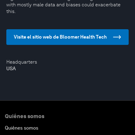
with mostly male data and biases could exacerbate
this.
Visite el sitio web de Bloomer Health Tech
Headquarters
USA
Quiénes somos
Quiénes somos