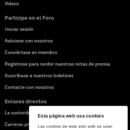
Vídeos
Participe en el Foro
Iniciar sesión
Asóciese con nosotros
Conviértase en miembro
Regístrese para recibir nuestras notas de prensa
Suscríbase a nuestros boletines
Contacte con nosotros
Enlaces directos
La sostenibilidad en el Foro
Esta página web usa cookies
Carreras profesionales
Las cookies de este sitio web se usan