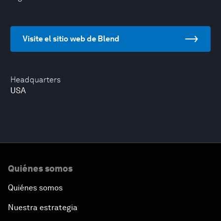
Visite el sitio web de Blend
Headquarters
USA
Quiénes somos
Quiénes somos
Nuestra estrategia