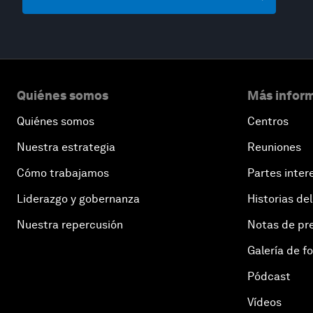
Quiénes somos
Más inform
Quiénes somos
Centros
Nuestra estrategia
Reuniones
Cómo trabajamos
Partes inter
Liderazgo y gobernanza
Historias del
Nuestra repercusión
Notas de pr
Galería de f
Pódcast
Vídeos