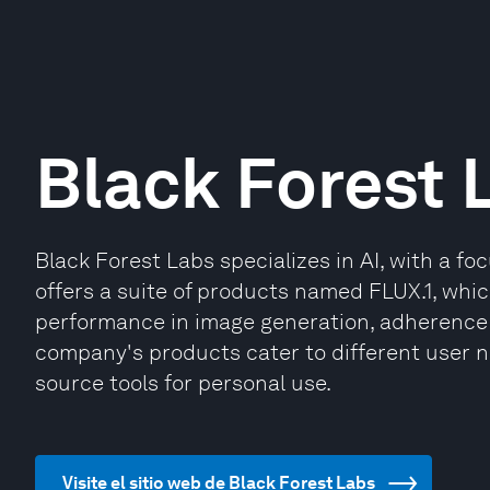
Black Forest 
Black Forest Labs specializes in AI, with a fo
offers a suite of products named FLUX.1, whic
performance in image generation, adherence t
company's products cater to different user n
source tools for personal use.
Visite el sitio web de Black Forest Labs