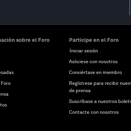
ación sobre el Foro
Participe en el Foro
Iniciar sesión
Asóciese con nosotros
esadas
Conviértase en miembro
 Foro
Regístrese para recibir nues
de prensa
ensa
Suscríbase a nuestros bolet
otos
Contacte con nosotros