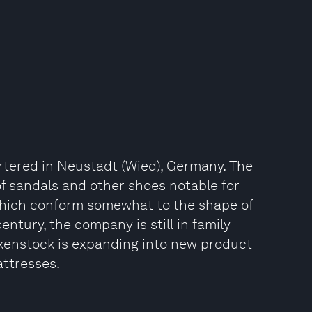
tered in Neustadt (Wied), Germany. The
f sandals and other shoes notable for
which conform somewhat to the shape of
entury, the company is still in family
rkenstock is expanding into new product
ttresses.