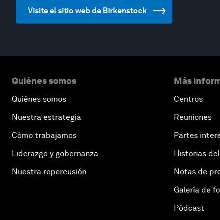
Visite el sitio web de Birkenstock
Quiénes somos
Más inform
Quiénes somos
Centros
Nuestra estrategia
Reuniones
Cómo trabajamos
Partes inter
Liderazgo y gobernanza
Historias del
Nuestra repercusión
Notas de pr
Galería de f
Pódcast