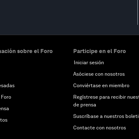
ación sobre el Foro
Participe en el Foro
Iniciar sesión
Asóciese con nosotros
esadas
Conviértase en miembro
 Foro
Regístrese para recibir nues
de prensa
ensa
Suscríbase a nuestros bolet
otos
Contacte con nosotros