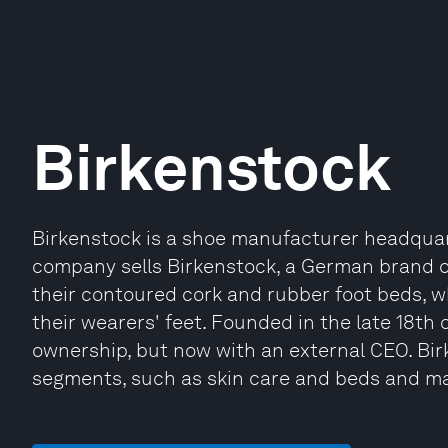
Birkenstock
Birkenstock is a shoe manufacturer headquar
company sells Birkenstock, a German brand o
their contoured cork and rubber foot beds, 
their wearers' feet. Founded in the late 18th c
ownership, but now with an external CEO. Bi
segments, such as skin care and beds and ma