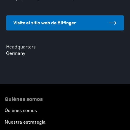
Visite el sitio web de Bilfinger
Headquarters
Germany
Quiénes somos
Quiénes somos
Nuestra estrategia