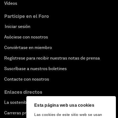
Vídeos
Participe en el Foro
Iniciar sesión
Asóciese con nosotros
Conviértase en miembro
Regístrese para recibir nuestras notas de prensa
Suscríbase a nuestros boletines
Contacte con nosotros
Enlaces directos
La sostenibilidad en el Foro
Esta página web usa cookies
Carreras profesionales
Las cookies de este sitio web se usan