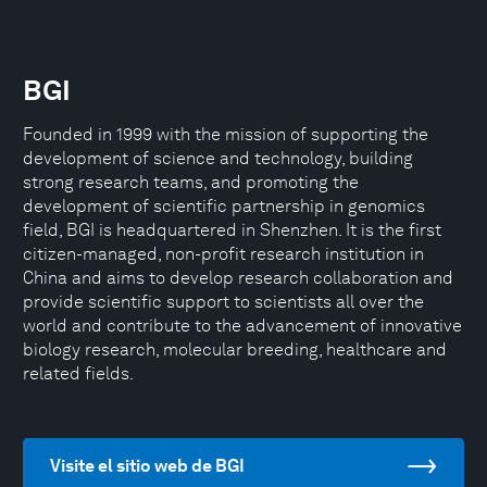
BGI
Founded in 1999 with the mission of supporting the
development of science and technology, building
strong research teams, and promoting the
development of scientific partnership in genomics
field, BGI is headquartered in Shenzhen. It is the first
citizen-managed, non-profit research institution in
China and aims to develop research collaboration and
provide scientific support to scientists all over the
world and contribute to the advancement of innovative
biology research, molecular breeding, healthcare and
related fields.
Visite el sitio web de BGI