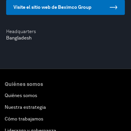
Visite el sitio web de Beximco Group
Headquarters
Bangladesh
Quiénes somos
Quiénes somos
Nuestra estrategia
Cómo trabajamos
Liderazgo y gobernanza