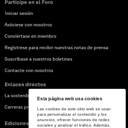
Participe en el Foro
Iniciar sesión
Asóciese con nosotros
Conviértase en miembro
Regístrese para recibir nuestras notas de prensa
Suscríbase a nuestros boletines
Contacte con nosotros
Enlaces directos
La sostenibilidad en el Foro
Esta página web usa cookies
Carreras profesionales
Las cookies de este sitio web se usan
para personalizar el contenido y los
anuncios, ofrecer funciones de redes
Ediciones en otros idiomas
sociales y analizar el tráfico. Además,