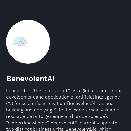
BenevolentAI
Founded in 2013, BenevolentAI is a global leader in the
development and application of artificial intelligence
(AI) for scientific innovation. BenevolentAI has been
building and applying AI to the world’s most valuable
resource, data, to generate and probe science’s
"hidden knowledge". BenevolentAI currently operates
two distinct business units: BenevolentBio, which