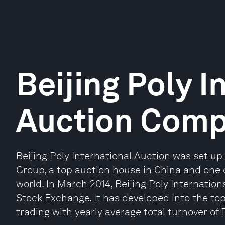
Beijing Poly I
Auction Com
Beijing Poly International Auction was set up 
Group, a top auction house in China and one o
world. In March 2014, Beijing Poly Internatio
Stock Exchange. It has developed into the to
trading with yearly average total turnover of 