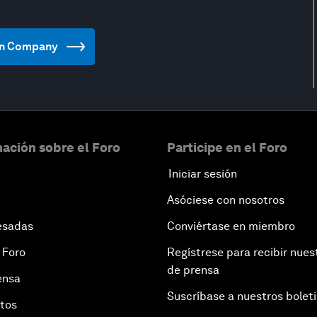
tion Company
ación sobre el Foro
Participe en el Foro
Iniciar sesión
Asóciese con nosotros
esadas
Conviértase en miembro
 Foro
Regístrese para recibir nues
de prensa
ensa
Suscríbase a nuestros bolet
otos