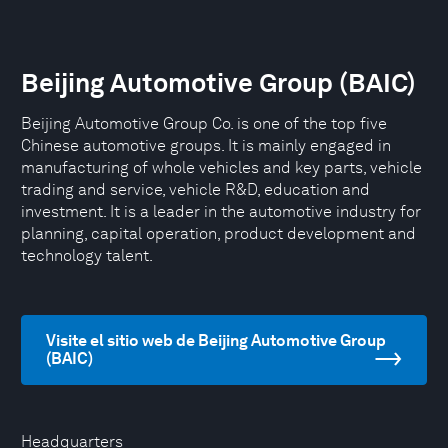
Beijing Automotive Group (BAIC)
Beijing Automotive Group Co. is one of the top five
Chinese automotive groups. It is mainly engaged in
manufacturing of whole vehicles and key parts, vehicle
trading and service, vehicle R&D, education and
investment. It is a leader in the automotive industry for
planning, capital operation, product development and
technology talent.
Visite el sitio web de Beijing Automotive Group
(BAIC)
Headquarters