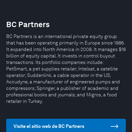
BC Partners
BC Partners is an international private equity group
that has been operating primarily in Europe since 1986.
It expanded into North America in 2008. It manages $16
billion of equity capital. It invests in control buyout
transactions. Its portfolio companies include:
PetSmart, a pet supplies retailer; Intelsat, a satellite
operator; Suddenlink, a cable operator in the US;
Accudyne, a manufacturer of engineered pumps and
compressors; Springer, a publisher of academic and
professional books and journals; and Migros, a food
retailer in Turkey.
Visite el sitio web de BC Partners