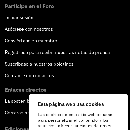
Participe en el Foro
Iniciar sesión
Asóciese con nosotros
Conviértase en miembro
Regístrese para recibir nuestras notas de prensa
Suscríbase a nuestros boletines
Contacte con nosotros
Enlaces directos
La sostenibilidad en el Foro
Esta página web usa cookies
Carreras profesionales
Las cookies de este sitio web se usan
para personalizar el contenido y los
anuncios, ofrecer funciones de redes
Ediciones en otros idiomas