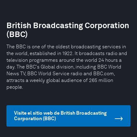
British Broadcasting Corporation
(BBC)
The BBC is one of the oldest broadcasting services in
the world, established in 1922. It broadcasts radio and
television programmes around the world 24 hours a
day. The BBC's Global division, including BBC World
News TV, BBC World Service radio and BBC.com,
attracts a weekly global audience of 265 million
people.
Visite el sitio web de British Broadcasting
Corporation (BBC)