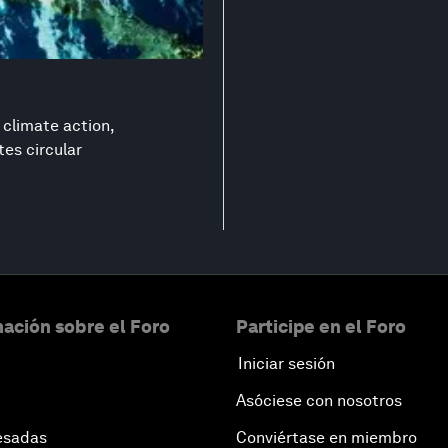
 climate action,
es circular
ación sobre el Foro
Participe en el Foro
Iniciar sesión
Asóciese con nosotros
esadas
Conviértase en miembro