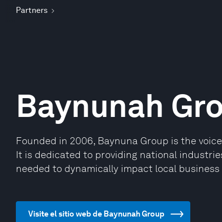
Partners
Baynunah Gr
Founded in 2006, Baynuna Group is the voice 
It is dedicated to providing national industr
needed to dynamically impact local business 
Visite el sitio web de Baynunah Group