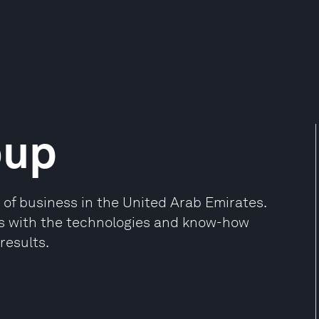
oup
of business in the United Arab Emirates.
ies with the technologies and know-how
results.