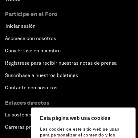
Participe en el Foro
Iniciar sesión
Asóciese con nosotros
Conviértase en miembro
Regístrese para recibir nuestras notas de prensa
Suscríbase a nuestros boletines
Contacte con nosotros
Enlaces directos
La sostenibilidad en el Foro
Esta página web usa cookies
Carreras profesionales
Las cookies de este sitio web se usan
para personalizar el contenido y los