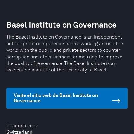
Basel Institute on Governance
The Basel Institute on Governance is an independent
not-for-profit competence centre working around the
world with the public and private sectors to counter
corruption and other financial crimes and to improve
the quality of governance. The Basel Institute is an
associated institute of the University of Basel.
Visite el sitio web de Basel Institute on
Governance
Headquarters
Switzerland