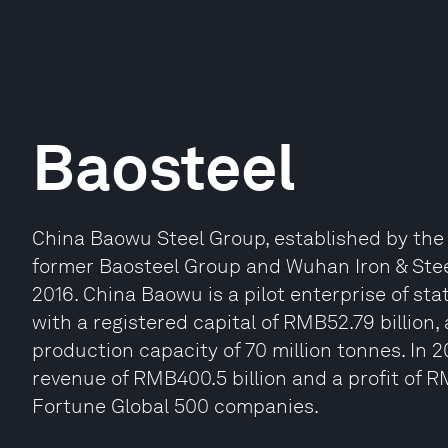
Baosteel
China Baowu Steel Group, established by the 
former Baosteel Group and Wuhan Iron & Steel
2016. China Baowu is a pilot enterprise of s
with a registered capital of RMB52.79 billion,
production capacity of 70 million tonnes. In
revenue of RMB400.5 billion and a profit of R
Fortune Global 500 companies.