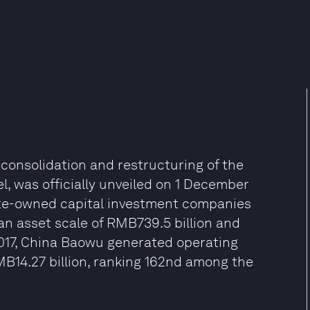
consolidation and restructuring of the
, was officially unveiled on 1 December
tate-owned capital investment companies
 an asset scale of RMB739.5 billion and
 2017, China Baowu generated operating
MB14.27 billion, ranking 162nd among the