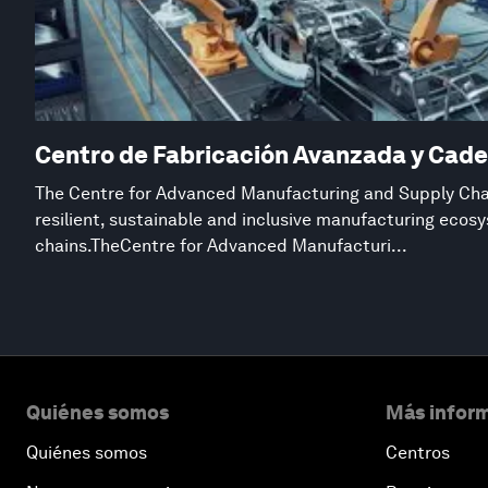
Centro de Fabricación Avanzada y Cade
The Centre for Advanced Manufacturing and Supply Chai
resilient, sustainable and inclusive manufacturing eco
chains.TheCentre for Advanced Manufacturi...
Quiénes somos
Más inform
Quiénes somos
Centros