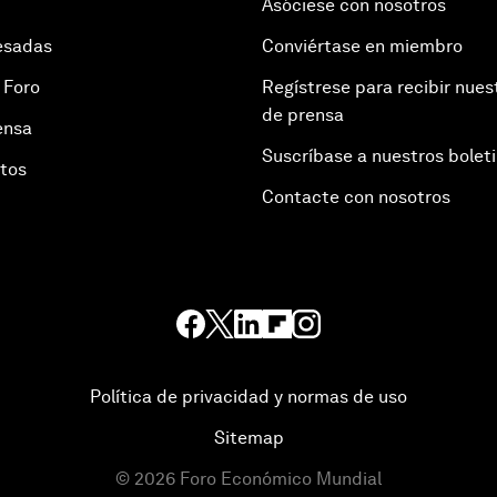
Asóciese con nosotros
esadas
Conviértase en miembro
 Foro
Regístrese para recibir nues
de prensa
ensa
Suscríbase a nuestros bolet
otos
Contacte con nosotros
Política de privacidad y normas de uso
Sitemap
©
2026
Foro Económico Mundial