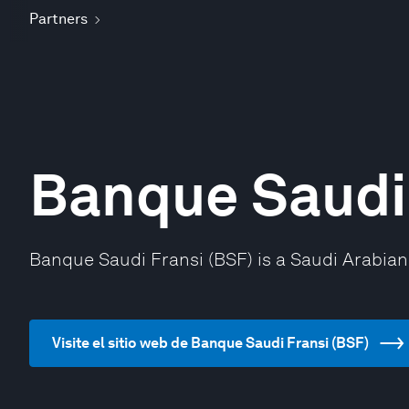
Partners
Banque Saudi 
Banque Saudi Fransi (BSF) is a Saudi Arabian
Visite el sitio web de Banque Saudi Fransi (BSF)