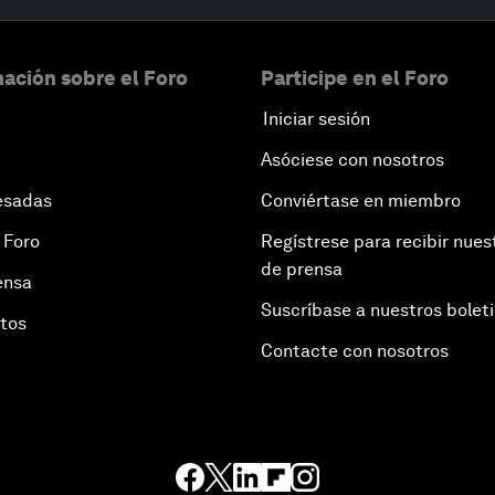
ación sobre el Foro
Participe en el Foro
Iniciar sesión
Asóciese con nosotros
esadas
Conviértase en miembro
 Foro
Regístrese para recibir nues
de prensa
ensa
Suscríbase a nuestros bolet
otos
Contacte con nosotros