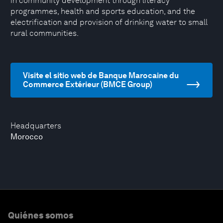
in community development through literacy
programmes, health and sports education, and the
electrification and provision of drinking water to small
rural communities.
Visite el sitio web de Banque Marocaine du
Commerce Extérieur (BMCE Group)
Headquarters
Morocco
Quiénes somos