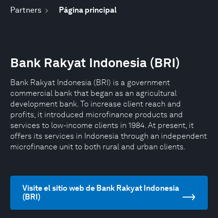
Partners
Página principal
Bank Rakyat Indonesia (BRI)
Bank Rakyat Indonesia (BRI) is a government
commercial bank that began as an agricultural
development bank. To increase client reach and
profits, it introduced microfinance products and
services to low-income clients in 1984. At present, it
offers its services in Indonesia through an independent
microfinance unit to both rural and urban clients.
Visite el sitio web de Bank Rakyat Indonesia
(BRI)