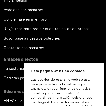
Iniciar sesión
Asóciese con nosotros
Conviértase en miembro
Regístrese para recibir nuestras notas de prensa
Suscríbase a nuestros boletines
Contacte con nosotros
Enlaces directos
La sostenibilidad en el Foro
Esta página web usa cookies
Carreras profesionales
Las cookies de este sitio web se usan
para personalizar el contenido y los
anuncios, ofrecer funciones de redes
Ediciones en otros idiomas
sociales y analizar el tráfico. Además,
compartimos información sobre el uso
EN
ES
中文
日本語
▪
▪
▪
que haga del sitio web con nuestros