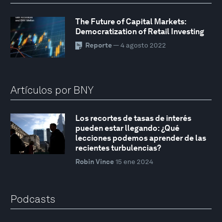
The Future of Capital Markets:
Democratization of Retail Investing
Reporte
— 4 agosto 2022
Artículos por BNY
Los recortes de tasas de interés
pueden estar llegando: ¿Qué
lecciones podemos aprender de las
recientes turbulencias?
Robin Vince
15 ene 2024
Podcasts