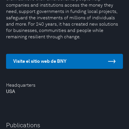
companies and institutions access the money they
need, support governments in funding local projects,
safeguard the investments of millions of individuals
and more. For 240 years, it has created new solutions
for businesses, communities and people while
remaining resilient through change.
Visite el sitio web de BNY
Headquarters
USA
Publications