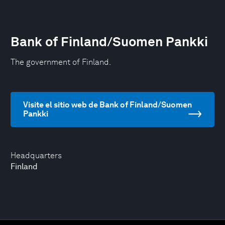
Bank of Finland/Suomen Pankki
The government of Finland.
Visite el sitio web de Bank of Finland/Suomen
Pankki
Headquarters
Finland