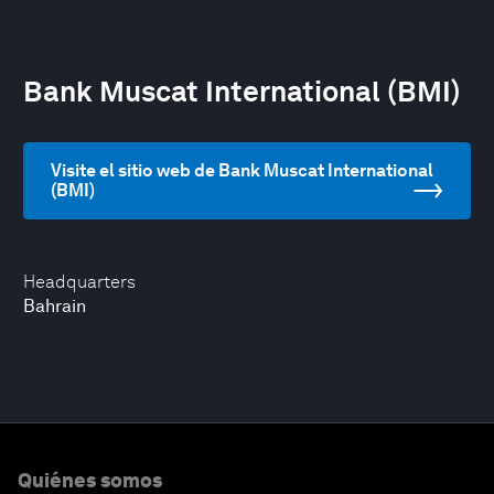
Bank Muscat International (BMI)
Visite el sitio web de Bank Muscat International
(BMI)
Headquarters
Bahrain
Quiénes somos