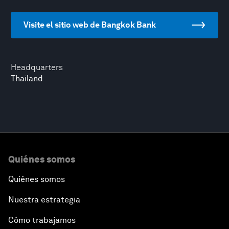
Visite el sitio web de Bangkok Bank
Headquarters
Thailand
Quiénes somos
Quiénes somos
Nuestra estrategia
Cómo trabajamos