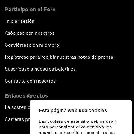
Participe en el Foro
Iniciar sesión
Asóciese con nosotros
Conviértase en miembro
Regístrese para recibir nuestras notas de prensa
Suscríbase a nuestros boletines
Contacte con nosotros
Enlaces directos
La sostenibilidad en el Foro
Esta página web usa cookies
Carreras profesionales
Las cookies de este sitio web se usan
para personalizar el contenido y los
anuncios, ofrecer funciones de redes