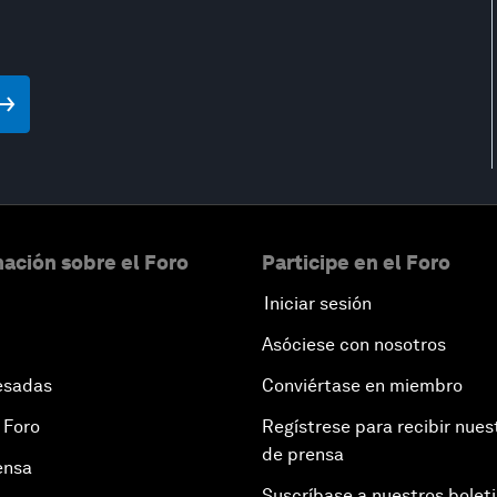
ación sobre el Foro
Participe en el Foro
Iniciar sesión
Asóciese con nosotros
esadas
Conviértase en miembro
 Foro
Regístrese para recibir nues
de prensa
ensa
Suscríbase a nuestros bolet