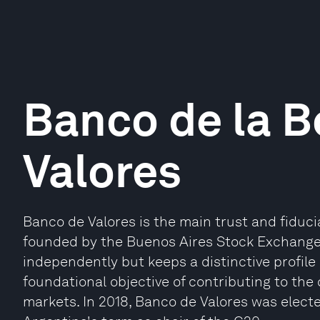
Banco de la B
Valores
Banco de Valores is the main trust and fiducia
founded by the Buenos Aires Stock Exchang
independently but keeps a distinctive profile 
foundational objective of contributing to the
markets. In 2018, Banco de Valores was electe