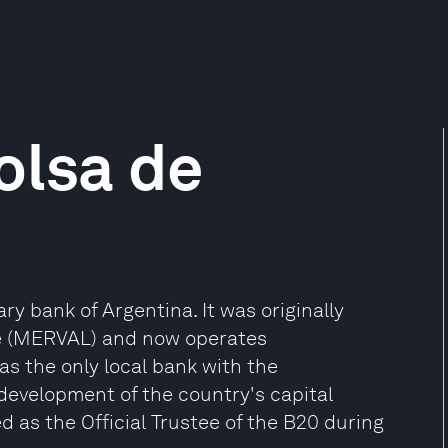
olsa de
ry bank of Argentina. It was originally
e (MERVAL) and now operates
as the only local bank with the
 development of the country's capital
d as the Official Trustee of the B20 during