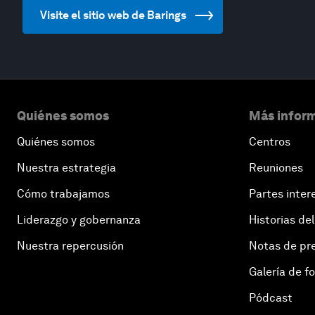
Visite el sitio web de Barings
Quiénes somos
Más inform
Quiénes somos
Centros
Nuestra estrategia
Reuniones
Cómo trabajamos
Partes inter
Liderazgo y gobernanza
Historias del
Nuestra repercusión
Notas de pr
Galería de f
Pódcast