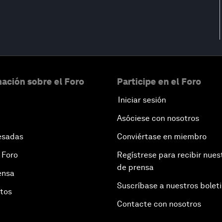
ación sobre el Foro
Participe en el Foro
Iniciar sesión
Asóciese con nosotros
esadas
Conviértase en miembro
 Foro
Regístrese para recibir nues
de prensa
ensa
Suscríbase a nuestros bolet
otos
Contacte con nosotros