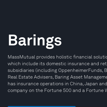
Barings
MassMutual provides holistic financial solut
which include its domestic insurance and r
subsidiaries (including OppenheimerFunds,
Real Estate Advisers, Baring Asset Manageme
has insurance operations in China, Japan and
company on the Fortune 500 and a Fortune 