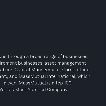
ions through a broad range of businesses,
etirement businesses, asset management
 Babson Capital Management, Cornerstone
nt), and MassMutual International, which
 Taiwan. MassMutual is a top 100
World's Most Admired Company.