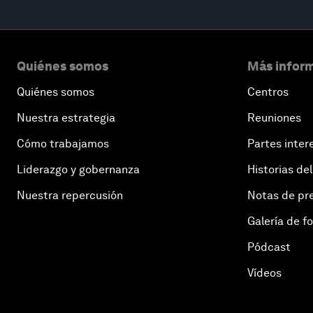
Quiénes somos
Más inform
Quiénes somos
Centros
Nuestra estrategia
Reuniones
Cómo trabajamos
Partes inter
Liderazgo y gobernanza
Historias del
Nuestra repercusión
Notas de pr
Galería de f
Pódcast
Vídeos