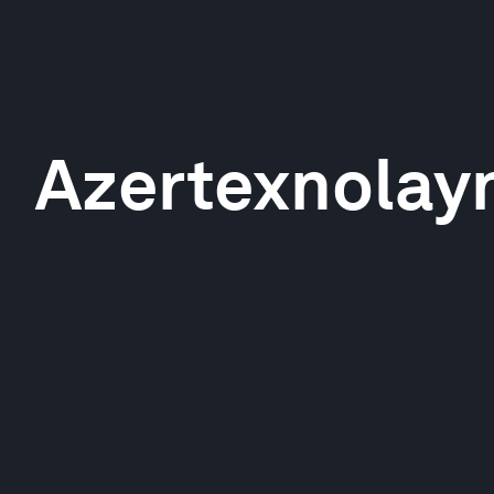
Azertexnolay