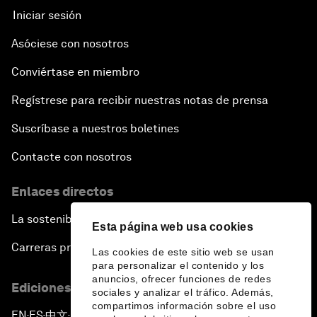
Iniciar sesión
Asóciese con nosotros
Conviértase en miembro
Regístrese para recibir nuestras notas de prensa
Suscríbase a nuestros boletines
Contacte con nosotros
Enlaces directos
La sostenibilidad en el Foro
Esta página web usa cookies
Carreras profesionales
Las cookies de este sitio web se usan
para personalizar el contenido y los
anuncios, ofrecer funciones de redes
Ediciones en otros idiomas
sociales y analizar el tráfico. Además,
compartimos información sobre el uso
EN
ES
中文
日本語
▪
▪
▪