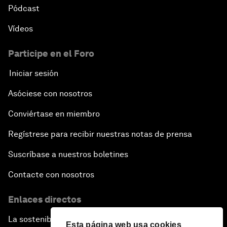
Pódcast
Vídeos
Participe en el Foro
Iniciar sesión
Asóciese con nosotros
Conviértase en miembro
Regístrese para recibir nuestras notas de prensa
Suscríbase a nuestros boletines
Contacte con nosotros
Enlaces directos
La sostenibilidad en el Foro
Esta página web usa cookies