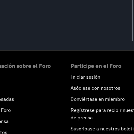
ación sobre el Foro
Participe en el Foro
Iniciar sesión
Asóciese con nosotros
esadas
Conviértase en miembro
 Foro
Regístrese para recibir nues
de prensa
ensa
Suscríbase a nuestros bolet
otos