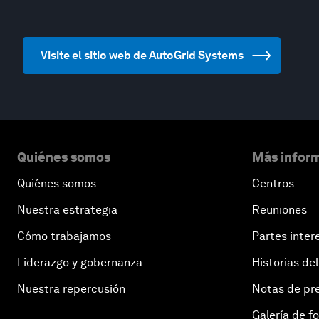
Visite el sitio web de AutoGrid Systems
Quiénes somos
Más inform
Quiénes somos
Centros
Nuestra estrategia
Reuniones
Cómo trabajamos
Partes inter
Liderazgo y gobernanza
Historias del
Nuestra repercusión
Notas de pr
Galería de f