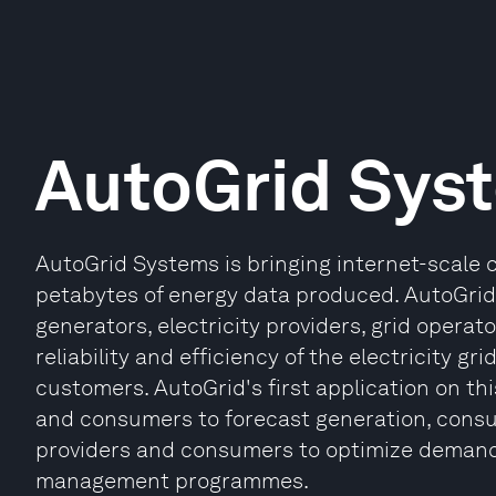
AutoGrid Sys
AutoGrid Systems is bringing internet-scale
petabytes of energy data produced. AutoGrid 
generators, electricity providers, grid opera
reliability and efficiency of the electricity gr
customers. AutoGrid's first application on thi
and consumers to forecast generation, consu
providers and consumers to optimize demand
management programmes.