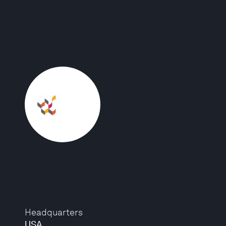
Headquarters
USA