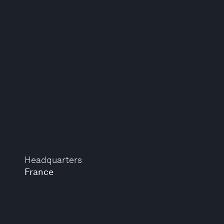
Headquarters
France