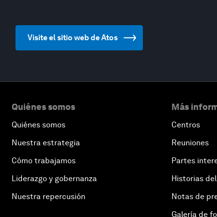
Visite el sitio web de Atos
Quiénes somos
Más inform
Quiénes somos
Centros
Nuestra estrategia
Reuniones
Cómo trabajamos
Partes inter
Liderazgo y gobernanza
Historias del
Nuestra repercusión
Notas de pr
Galería de f