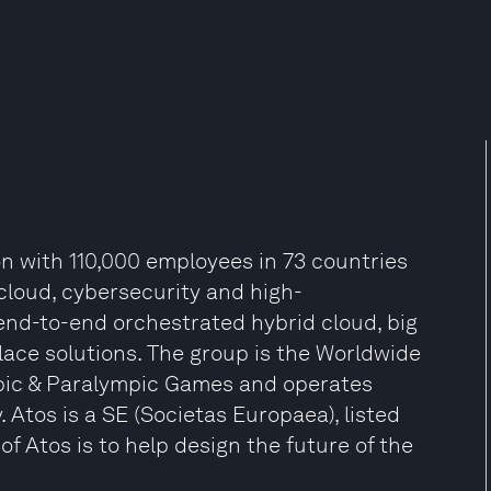
ion with 110,000 employees in 73 countries
 cloud, cybersecurity and high-
nd-to-end orchestrated hybrid cloud, big
lace solutions. The group is the Worldwide
mpic & Paralympic Games and operates
 Atos is a SE (Societas Europaea), listed
f Atos is to help design the future of the