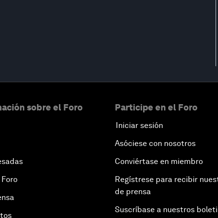
ación sobre el Foro
Participe en el Foro
Iniciar sesión
Asóciese con nosotros
esadas
Conviértase en miembro
 Foro
Regístrese para recibir nues
de prensa
ensa
Suscríbase a nuestros bolet
otos