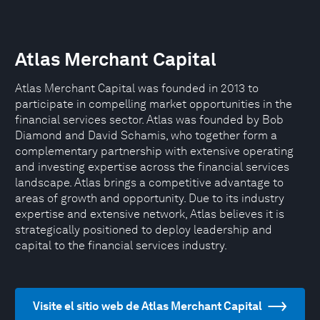
Atlas Merchant Capital
Atlas Merchant Capital was founded in 2013 to
participate in compelling market opportunities in the
financial services sector. Atlas was founded by Bob
Diamond and David Schamis, who together form a
complementary partnership with extensive operating
and investing expertise across the financial services
landscape. Atlas brings a competitive advantage to
areas of growth and opportunity. Due to its industry
expertise and extensive network, Atlas believes it is
strategically positioned to deploy leadership and
capital to the financial services industry.
Visite el sitio web de Atlas Merchant Capital