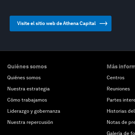
Visite el sitio web de Athena Capital
Quiénes somos
Más inform
Quiénes somos
Centros
Nuestra estrategia
Reuniones
Cómo trabajamos
Partes inter
Liderazgo y gobernanza
Historias del
Nuestra repercusión
Notas de pr
Galería de f