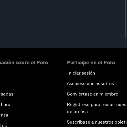
ación sobre el Foro
Participe en el Foro
Iniciar sesión
Asóciese con nosotros
esadas
Conviértase en miembro
 Foro
Regístrese para recibir nues
de prensa
ensa
Suscríbase a nuestros bolet
otos