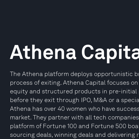
Athena Capita
The Athena platform deploys opportunistic br
process of exiting. Athena Capital focuses on
equity and structured products in pre-initial 
before they exit through IPO, M&A or a speci
Athena has over 40 women who have successf
market. They partner with all tech companie
platform of Fortune 100 and Fortune 500 bo
sourcing deals, winning deals and delivering r