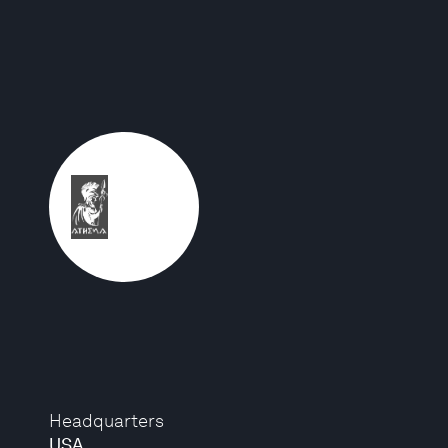
Headquarters
USA