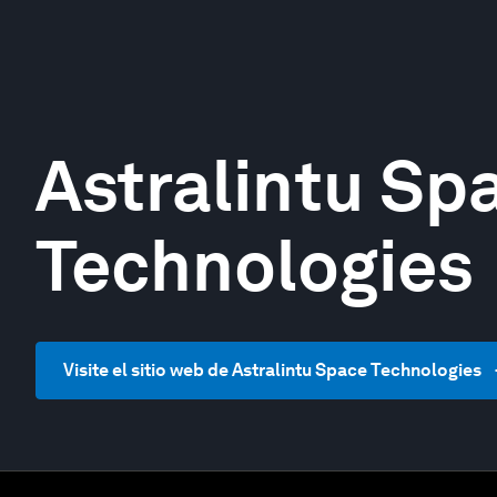
Astralintu Sp
Technologies
Visite el sitio web de Astralintu Space Technologies