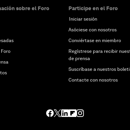
ación sobre el Foro
Participe en el Foro
Iniciar sesión
Asóciese con nosotros
esadas
Conviértase en miembro
 Foro
Regístrese para recibir nues
de prensa
ensa
Suscríbase a nuestros bolet
otos
Contacte con nosotros