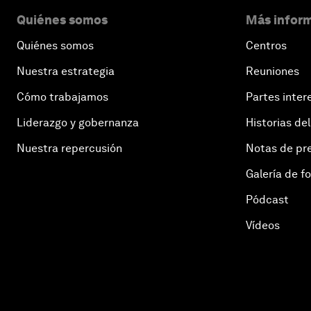
Quiénes somos
Más inform
Quiénes somos
Centros
Nuestra estrategia
Reuniones
Cómo trabajamos
Partes inter
Liderazgo y gobernanza
Historias del
Nuestra repercusión
Notas de pr
Galería de f
Pódcast
Vídeos