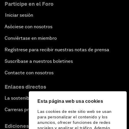
Participe en el Foro
Iniciar sesión
Asóciese con nosotros
Conviértase en miembro
Regístrese para recibir nuestras notas de prensa
Suscríbase a nuestros boletines
Contacte con nosotros
Enlaces directos
La sostenibilidad en el Foro
Esta página web usa cookies
Carreras profesionales
Las cookies de este sitio web se usan
para personalizar el contenido y los
anuncios, ofrecer funciones de redes
Ediciones en otros idiomas
sociales y analizar el tráfico. Además,