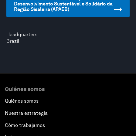
Desenvolvimento Sustentável e Solidário da
Região Sisaleira (APAEB)
Headquarters
Brazil
Quiénes somos
Quiénes somos
Nuestra estrategia
Cómo trabajamos