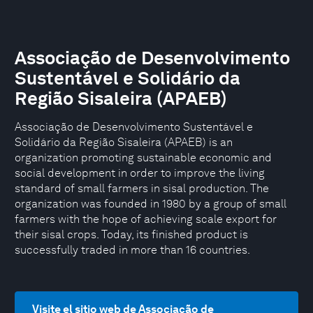
Associação de Desenvolvimento
Sustentável e Solidário da
Região Sisaleira (APAEB)
Associação de Desenvolvimento Sustentável e
Solidário da Região Sisaleira (APAEB) is an
organization promoting sustainable economic and
social development in order to improve the living
standard of small farmers in sisal production. The
organization was founded in 1980 by a group of small
farmers with the hope of achieving scale export for
their sisal crops. Today, its finished product is
successfully traded in more than 16 countries.
Visite el sitio web de Associação de