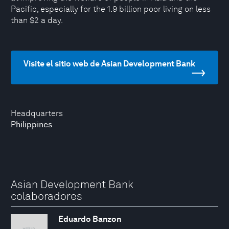
Pacific, especially for the 1.9 billion poor living on less
than $2 a day.
Visite el sitio web de Asian Development Bank
Headquarters
Philippines
Asian Development Bank
colaboradores
Eduardo Banzon