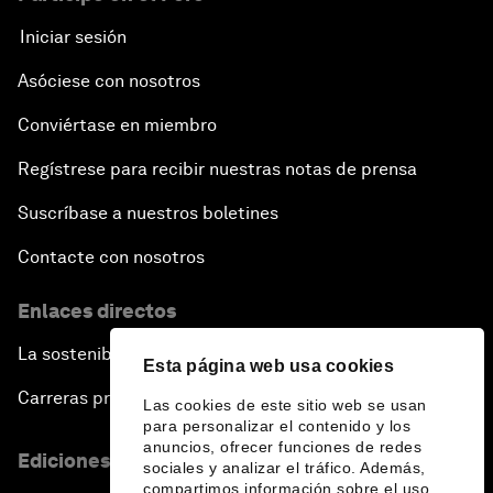
Iniciar sesión
Asóciese con nosotros
Conviértase en miembro
Regístrese para recibir nuestras notas de prensa
Suscríbase a nuestros boletines
Contacte con nosotros
Enlaces directos
La sostenibilidad en el Foro
Esta página web usa cookies
Carreras profesionales
Las cookies de este sitio web se usan
para personalizar el contenido y los
anuncios, ofrecer funciones de redes
Ediciones en otros idiomas
sociales y analizar el tráfico. Además,
compartimos información sobre el uso