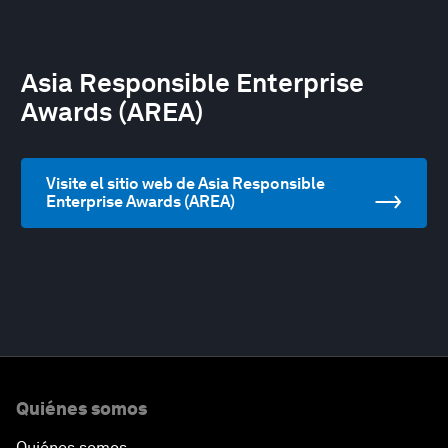
Asia Responsible Enterprise
Awards (AREA)
Visite el sitio web de Asia Responsible
Enterprise Awards (AREA)
Quiénes somos
Quiénes somos