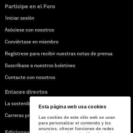
Participe en el Foro
Iniciar sesión
Asóciese con nosotros
Conviértase en miembro
Regístrese para recibir nuestras notas de prensa
Suscríbase a nuestros boletines
Contacte con nosotros
Enlaces directos
La sostenibilidad en el Foro
Esta página web usa cookies
Carreras profesionales
Las cookies de este sitio web se usan
para personalizar el contenido y los
anuncios, ofrecer funciones de redes
Ediciones en otros idiomas