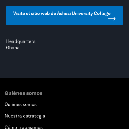
Visite el sitio web de Ashesi University College
Headquarters
Ghana
Quiénes somos
Quiénes somos
Nuestra estrategia
Cómo trabajamos