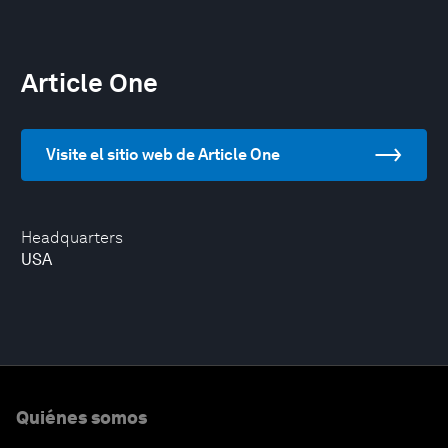
Article One
Visite el sitio web de Article One
Headquarters
USA
Quiénes somos