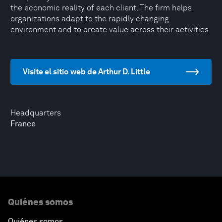
the economic reality of each client. The firm helps
organizations adapt to the rapidly changing
environment and to create value across their activities.
Visite el sitio web de Arthur D. Little
Headquarters
France
Quiénes somos
Quiénes somos