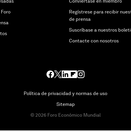
esadas
Conviértase en miembro
 Foro
Regístrese para recibir nues
de prensa
ensa
Suscríbase a nuestros bolet
otos
Contacte con nosotros
Política de privacidad y normas de uso
Sitemap
©
2026
Foro Económico Mundial