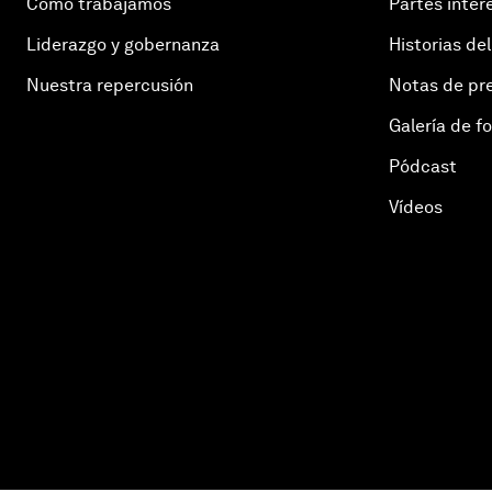
Cómo trabajamos
Partes inter
Liderazgo y gobernanza
Historias del
Nuestra repercusión
Notas de pr
Galería de f
Pódcast
Vídeos