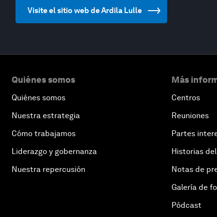
Visite el sitio web de Ardila Lulle
Quiénes somos
Más inform
Quiénes somos
Centros
Nuestra estrategia
Reuniones
Cómo trabajamos
Partes inter
Liderazgo y gobernanza
Historias del
Nuestra repercusión
Notas de pr
Galería de f
Pódcast