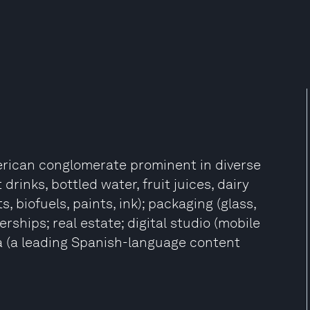
merican conglomerate prominent in diverse
rinks, bottled water, fruit juices, dairy
s, biofuels, paints, ink); packaging (glass,
rships; real estate; digital studio (mobile
a (a leading Spanish-language content