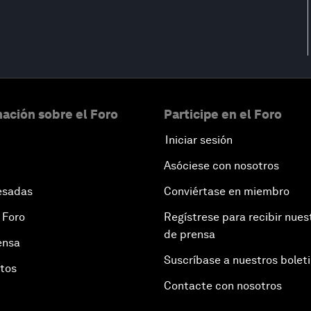
ación sobre el Foro
Participe en el Foro
Iniciar sesión
Asóciese con nosotros
esadas
Conviértase en miembro
 Foro
Regístrese para recibir nues
de prensa
ensa
Suscríbase a nuestros bolet
otos
Contacte con nosotros