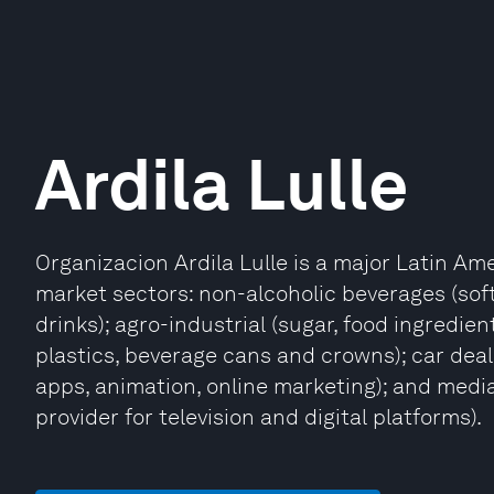
Ardila Lulle
Organizacion Ardila Lulle is a major Latin A
market sectors: non-alcoholic beverages (soft d
drinks); agro-industrial (sugar, food ingredient
plastics, beverage cans and crowns); car deale
apps, animation, online marketing); and medi
provider for television and digital platforms).