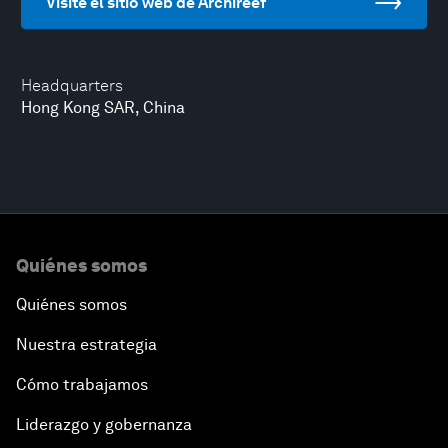
Visite el sitio web de Archireef
Headquarters
Hong Kong SAR, China
Quiénes somos
Quiénes somos
Nuestra estrategia
Cómo trabajamos
Liderazgo y gobernanza