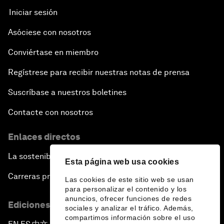
Iniciar sesión
Asóciese con nosotros
Conviértase en miembro
Regístrese para recibir nuestras notas de prensa
Suscríbase a nuestros boletines
Contacte con nosotros
Enlaces directos
La sostenibilidad en el Foro
Esta página web usa cookies
Carreras profesionales
Las cookies de este sitio web se usan
para personalizar el contenido y los
anuncios, ofrecer funciones de redes
Ediciones en otros idiomas
sociales y analizar el tráfico. Además,
compartimos información sobre el uso