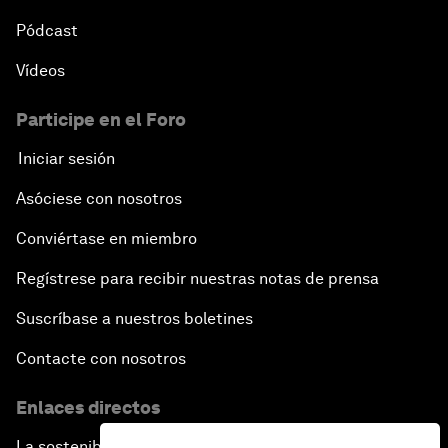
Pódcast
Vídeos
Participe en el Foro
Iniciar sesión
Asóciese con nosotros
Conviértase en miembro
Regístrese para recibir nuestras notas de prensa
Suscríbase a nuestros boletines
Contacte con nosotros
Enlaces directos
La sostenibilidad en el Foro