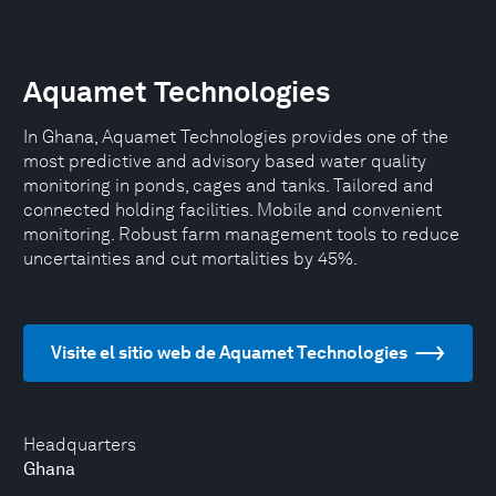
Aquamet Technologies
In Ghana, Aquamet Technologies provides one of the
most predictive and advisory based water quality
monitoring in ponds, cages and tanks. Tailored and
connected holding facilities. Mobile and convenient
monitoring. Robust farm management tools to reduce
uncertainties and cut mortalities by 45%.
Visite el sitio web de Aquamet Technologies
Headquarters
Ghana