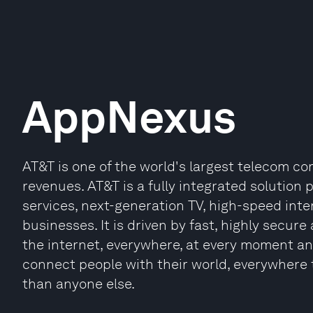
AppNexus
AT&T is one of the world's largest telecom com
revenues. AT&T is a fully integrated solution
services, next-generation TV, high-speed int
businesses. It is driven by fast, highly secur
the internet, everywhere, at every moment and
connect people with their world, everywhere th
than anyone else.