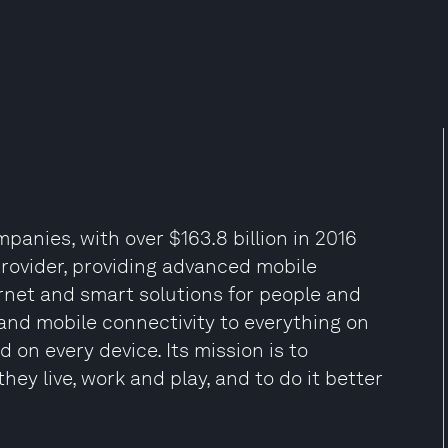
panies, with over $163.8 billion in 2016
 provider, providing advanced mobile
ernet and smart solutions for people and
e and mobile connectivity to everything on
 on every device. Its mission is to
ey live, work and play, and to do it better