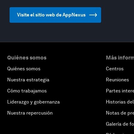
Visite el sitio web de AppNexus
Quiénes somos
Más inform
Quiénes somos
Centros
Nuestra estrategia
Reuniones
Cómo trabajamos
Partes inter
Liderazgo y gobernanza
Historias del
Nuestra repercusión
Notas de pr
Galería de f